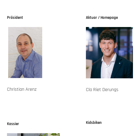
Präsident
Aktuar / Homepage
Christian Arenz
Cla Riet Derungs
Kidsbiken
Kassier