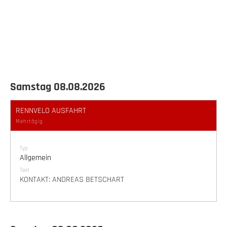
Samstag 08.08.2026
RENNVELO AUSFAHRT
Mehrtägig
Typ
Allgemein
Text
KONTAKT: ANDREAS BETSCHART