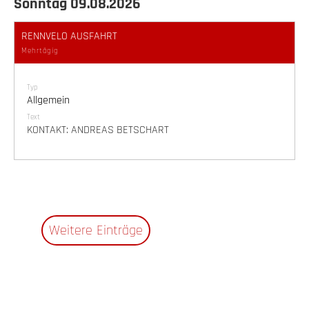
Sonntag 09.08.2026
RENNVELO AUSFAHRT
Mehrtägig
Typ
Allgemein
Text
KONTAKT: ANDREAS BETSCHART
Weitere Einträge