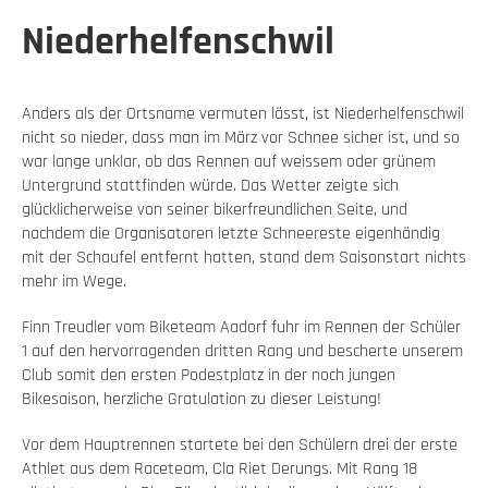
Niederhelfenschwil
Anders als der Ortsname vermuten lässt, ist Niederhelfenschwil
nicht so nieder, dass man im März vor Schnee sicher ist, und so
war lange unklar, ob das Rennen auf weissem oder grünem
Untergrund stattfinden würde. Das Wetter zeigte sich
glücklicherweise von seiner bikerfreundlichen Seite, und
nachdem die Organisatoren letzte Schneereste eigenhändig
mit der Schaufel entfernt hatten, stand dem Saisonstart nichts
mehr im Wege.
Finn Treudler vom Biketeam Aadorf fuhr im Rennen der Schüler
1 auf den hervorragenden dritten Rang und bescherte unserem
Club somit den ersten Podestplatz in der noch jungen
Bikesaison, herzliche Gratulation zu dieser Leistung!
Vor dem Hauptrennen startete bei den Schülern drei der erste
Athlet aus dem Raceteam, Cla Riet Derungs. Mit Rang 18