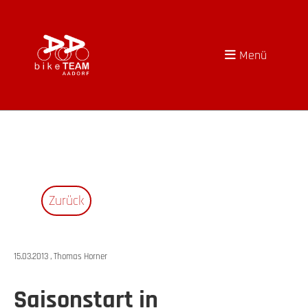
Menü
Zurück
15.03.2013
, Thomas Horner
Saisonstart in