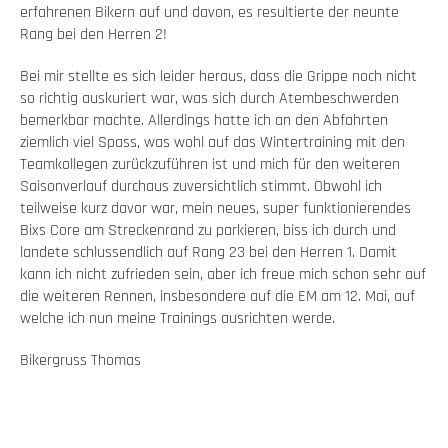
erfahrenen Bikern auf und davon, es resultierte der neunte
Rang bei den Herren 2!
Bei mir stellte es sich leider heraus, dass die Grippe noch nicht
so richtig auskuriert war, was sich durch Atembeschwerden
bemerkbar machte. Allerdings hatte ich an den Abfahrten
ziemlich viel Spass, was wohl auf das Wintertraining mit den
Teamkollegen zurückzuführen ist und mich für den weiteren
Saisonverlauf durchaus zuversichtlich stimmt. Obwohl ich
teilweise kurz davor war, mein neues, super funktionierendes
Bixs Core am Streckenrand zu parkieren, biss ich durch und
landete schlussendlich auf Rang 23 bei den Herren 1. Damit
kann ich nicht zufrieden sein, aber ich freue mich schon sehr auf
die weiteren Rennen, insbesondere auf die EM am 12. Mai, auf
welche ich nun meine Trainings ausrichten werde.
Bikergruss Thomas