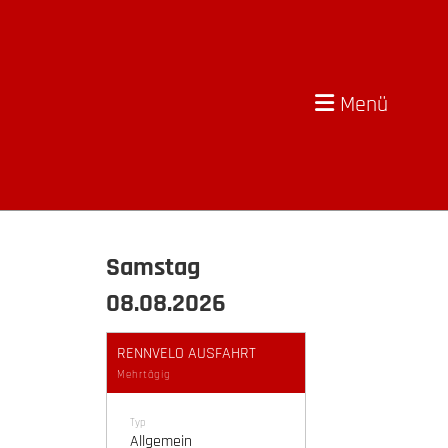
Menü
Samstag
08.08.2026
RENNVELO AUSFAHRT
Mehrtägig
Typ
Allgemein