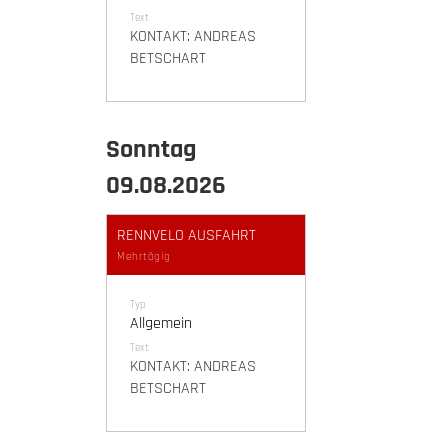
Text
KONTAKT: ANDREAS
BETSCHART
Sonntag
09.08.2026
RENNVELO AUSFAHRT
Mehrtägig
Typ
Allgemein
Text
KONTAKT: ANDREAS
BETSCHART