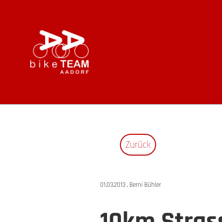
Zurück
01.03.2013
, Berni Bühler